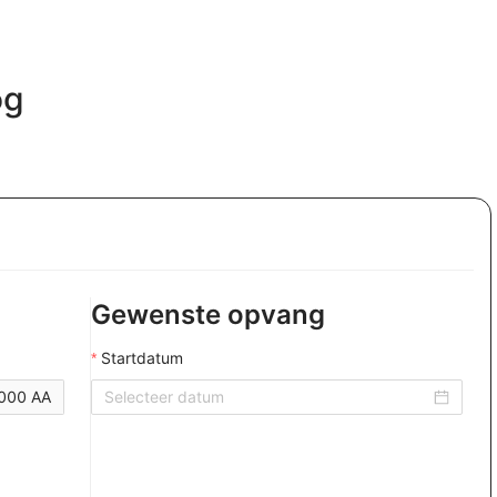
og
Gewenste opvang
Startdatum
000 AA