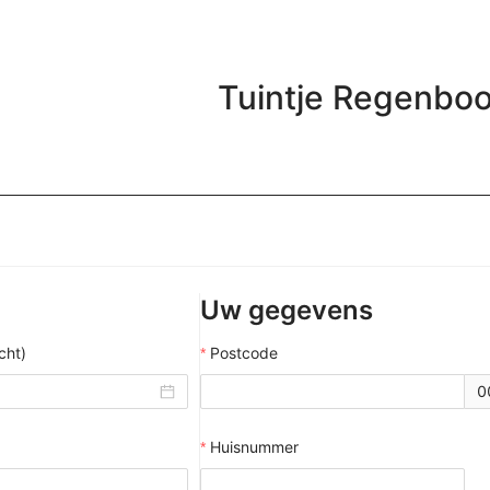
Tuintje Regenbo
Uw gegevens
cht)
Postcode
0
Huisnummer